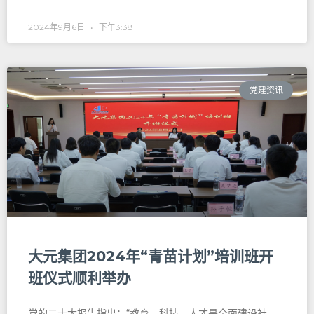
2024年9月6日
下午3:38
党建资讯
大元集团2024年“青苗计划”培训班开
班仪式顺利举办
党的二十大报告指出：“教育、科技、人才是全面建设社