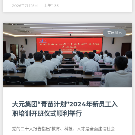
2026年7月25日
上午11:33
党建资讯
大元集团“青苗计划”2024年新员工入
职培训开班仪式顺利举行
党的二十大报告指出“教育、科技、人才是全面建设社会