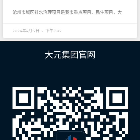
沧州市城区排水治理项目是我市重点项目、民生项目，大
2024年4月17日
下午2:28
大元集团官网