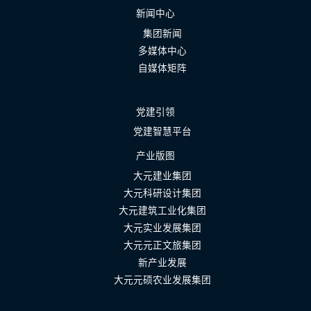
新闻中心
集团新闻
多媒体中心
自媒体矩阵
党建引领
党建智慧平台
产业版图
大元建业集团
大元科研设计集团
大元建筑工业化集团
大元实业发展集团
大元元正文旅集团
新产业发展
大元元硕农业发展集团