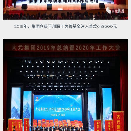
2019年，集团各级干部职工为善基金注入善款648500元