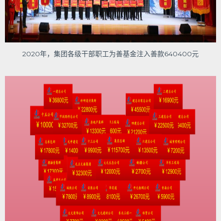
2020年，集团各级干部职工为善基金注入善款640400元