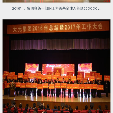
2016年，集团各级干部职工为善基金注入善款550000元