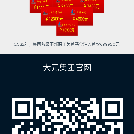
2022年，集团各级干部职工为善基金注入善款688950元
大元集团官网