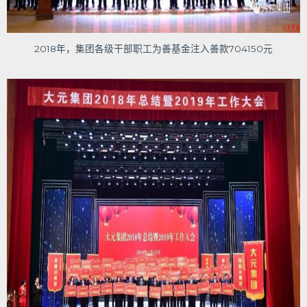
2018年，集团各级干部职工为善基金注入善款704150元