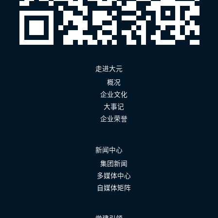
走进大元
概况
企业文化
大事记
企业荣誉
新闻中心
集团新闻
多媒体中心
自媒体矩阵