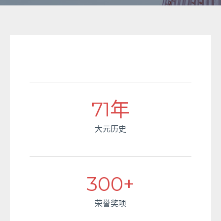
71
年
大元历史
300
+
荣誉奖项