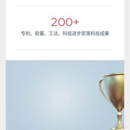
200
+
专利、软著、工法、科技进步奖等科技成果