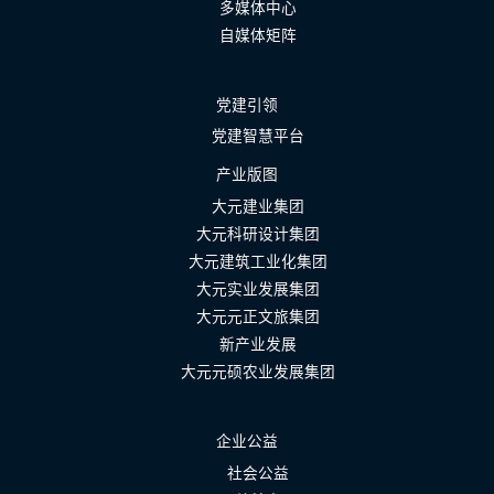
多媒体中心
自媒体矩阵
党建引领
党建智慧平台
产业版图
大元建业集团
大元科研设计集团
大元建筑工业化集团
大元实业发展集团
大元元正文旅集团
新产业发展
大元元硕农业发展集团
企业公益
社会公益