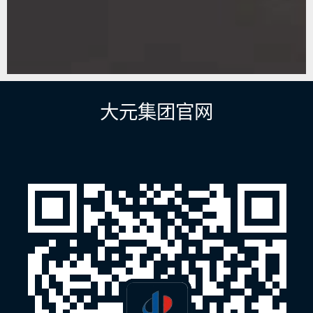
大元集团官网