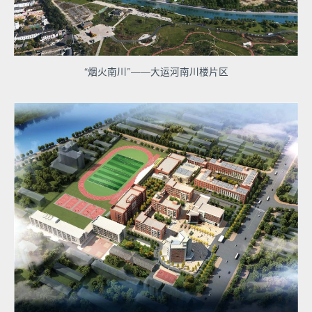
“烟火南川”——大运河南川楼片区