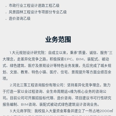
．市政行业工程设计道路工程乙级
．风景园林工程设计专项部分专业乙级
．造价咨询乙级
业务范围
1.大元规划设计研究院：自成立以来，秉承“质量、诚信、服务”三
大理念，走差异化竞争之路，积极探索EPC、BIM、装配式、被动
式、绿色建筑、医疗及景观设计等特色业务发展，先后完成了城乡规
划、文旅、教育、特色小镇、医疗、住宅、景观提升等方面业绩百余
项。
2.河北三策工程咨询股份有限公司：坚持差异化竞争理念，致力
于打造一家以全过程咨询、全生命周期运4维为核心业务的咨询公
司。目前公司可开展招投标代理、造价咨询、项目建议书可行性研究
报告编制、BIM咨询、装配式被动式绿色建筑设计咨询业务。
3.大元商学院：我校投入大量资金筹备并建立了一所占地2000㎡