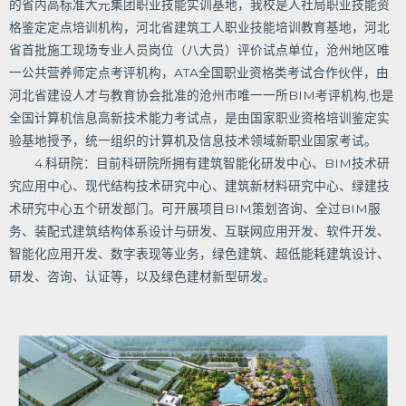
的省内高标准大元集团职业技能实训基地，我校是人社局职业技能资
格鉴定定点培训机构，河北省建筑工人职业技能培训教育基地，河北
省首批施工现场专业人员岗位（八大员）评价试点单位，沧州地区唯
一公共营养师定点考评机构，ATA全国职业资格类考试合作伙伴，由
河北省建设人才与教育协会批准的沧州市唯一一所BIM考评机构,也是
全国计算机信息高新技术能力考试点，是由国家职业资格培训鉴定实
验基地授予，统一组织的计算机及信息技术领域新职业国家考试。
4.科研院：目前科研院所拥有建筑智能化研发中心、BIM技术研
究应用中心、现代结构技术研究中心、建筑新材料研究中心、绿建技
术研究中心五个研发部门。可开展项目BIM策划咨询、全过BIM服
务、装配式建筑结构体系设计与研发、互联网应用开发、软件开发、
智能化应用开发、数字表现等业务，绿色建筑、超低能耗建筑设计、
研发、咨询、认证等，以及绿色建材新型研发。