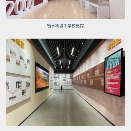
衡水桃城中学校史馆