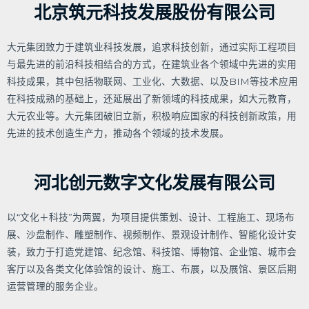
北京筑元科技发展股份有限公司
大元集团致力于建筑业科技发展，追求科技创新，通过实际工程项目
与最先进的前沿科技相结合的方式，在建筑业各个领域中先进的实用
科技成果，其中包括物联网、工业化、大数据、以及BIM等技术应用
在科技成熟的基础上，还延展出了新领域的科技成果，如大元教育，
大元农业等。大元集团破旧立新，积极响应国家的科技创新政策，用
先进的技术创造生产力，推动各个领域的技术发展。
河北创元数字文化发展有限公司
以“文化＋科技”为两翼，为项目提供策划、设计、工程施工、现场布
展、沙盘制作、雕塑制作、视频制作、景观设计制作、智能化设计安
装，致力于打造党建馆、纪念馆、科技馆、博物馆、企业馆、城市会
客厅以及各类文化体验馆的设计、施工、布展，以及展馆、景区后期
运营管理的服务企业。