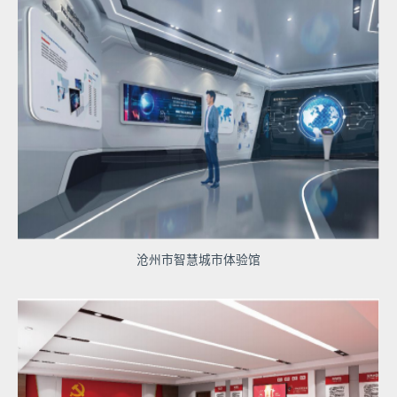
沧州市智慧城市体验馆