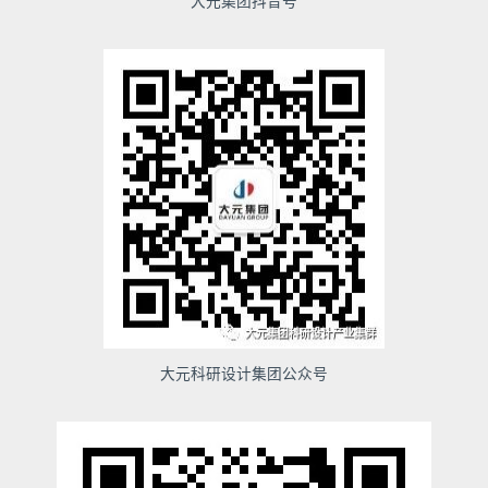
大元集团抖音号
大元科研设计集团公众号