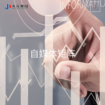
自媒体矩阵