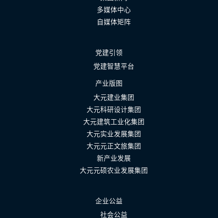
多媒体中心
自媒体矩阵
党建引领
党建智慧平台
产业版图
大元建业集团
大元科研设计集团
大元建筑工业化集团
大元实业发展集团
大元元正文旅集团
新产业发展
大元元硕农业发展集团
企业公益
社会公益