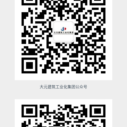
大元建筑工业化集团公众号