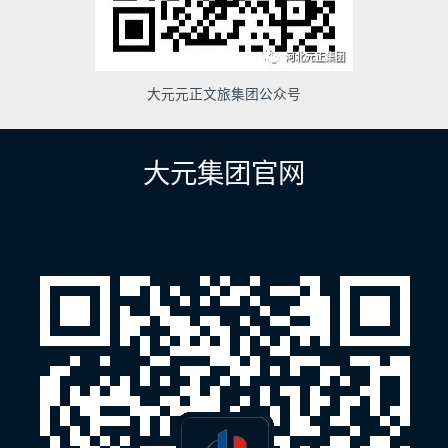
大元元正文旅集团公众号
大元集团官网