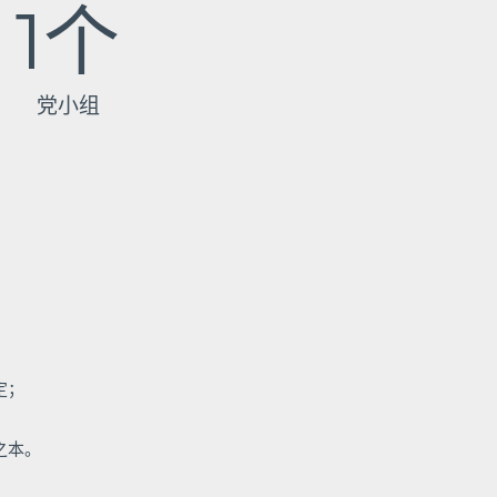
1
个
党小组
定；
之本。