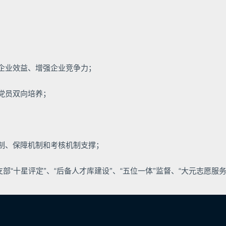
企业效益、增强企业竞争力；
党员双向培养；
制、保障机制和考核机制支撑；
部“十星评定”、“后备人才库建设”、“五位一体”监督、“大元志愿服