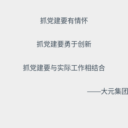
抓党建要有情怀
抓党建要勇于创新
抓党建要与实际工作相结合
团党委书记、董事局