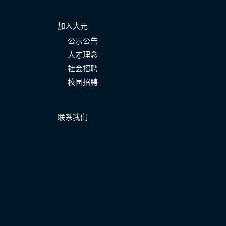
加入大元
公示公告
人才理念
社会招聘
校园招聘
联系我们