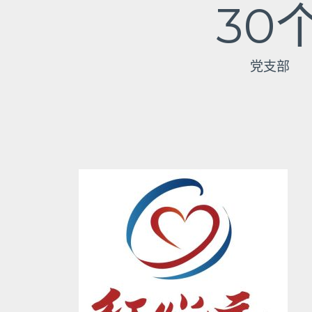
30
党支部