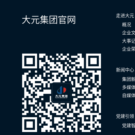
走进大元
大元集团官网
概况
企业
大事
企业
新闻中心
集团
多媒
自媒
党建引领
党建