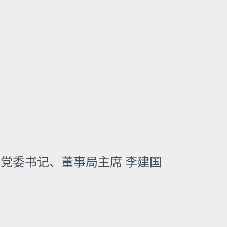
主席 李建国