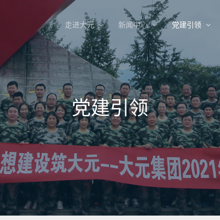
走进大元
新闻中心
党建引领
党建引领