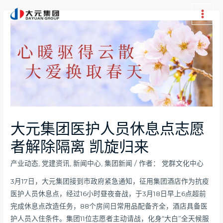
跳
至
Main
内
Men
容
大元集团医护人员休息点志愿
者解除隔离 凯旋归来
产业动态
,
党建资讯
,
新闻中心
,
集团新闻
/ 作者：
党群文化中心
3月17日，大元集团接到市政府紧急通知，征用集团酒店作为抗疫
医护人员休息点，经过16小时昼夜奋战，于3月18日早上6点超前
完成休息点改造任务，88个房间日常用品配备齐全，酒店具备医
护人员入住条件。集团11位志愿者主动请战，化身“大白”全天候服