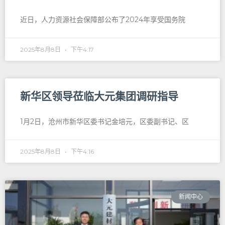
近日，人力资源社会保障部公布了2024年享受国务院
2025年8月8日
下午4:17
新华区领导莅临大元集团调研指导
1月2日，沧州市新华区委书记金培元，区委副书记、区
2025年8月8日
下午4:16
新闻中心