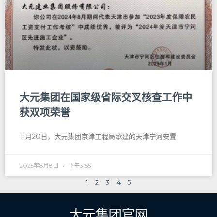
大元集团在国家级省际交叉核查工作中
获双项荣誉
11月20日，大元集团京津工程局承建的天津宁河安置
2025年8月8日
下午3:55
1
2
3
4
5
大元集团官网