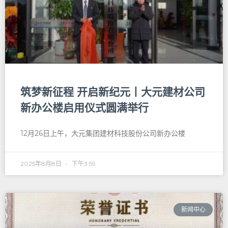
筑梦新征程 开启新纪元丨大元建材公司
新办公楼启用仪式圆满举行
12月26日上午，大元集团建材科技股份公司新办公楼
2025年8月8日
下午3:59
新闻中心