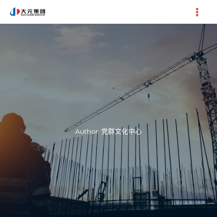
Author:
党群文化中心