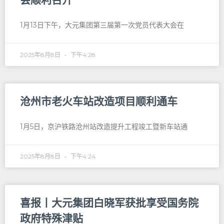
1月13日下午，大元集团第三届第一次党员代表大会在
2025年8月8日
下午4:28
沧州市老火车站改造项目顺利通车
1月5日，京沪铁路沧州站改造提升工程竣工暨新车站通
2025年8月8日
下午4:24
喜报丨大元集团白晓军获批享受国务院
政府特殊津贴