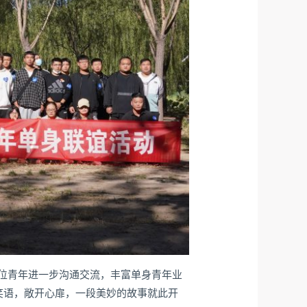
位青年进一步沟通交流，丰富单身青年业
笑语，敞开心扉，一段美妙的故事就此开