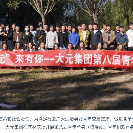
使命和社会责任，为满足社会广大适龄男女青年交友需求，促进各单
上午，大元集团在苍林农场开展第八届青年单身联谊活动。青年们欢声