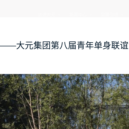
走进大元
新闻中心
党建引领
有你——大元集团第八届青年单身联