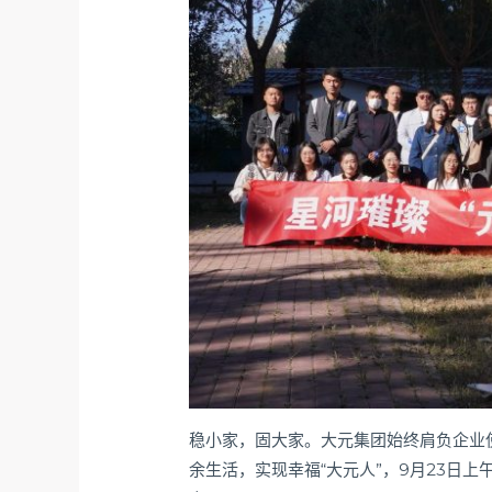
稳小家，固大家。大元集团始终肩负企业
余生活，实现幸福“大元人”，9月23日