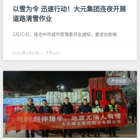
以雪为令 迅速行动！大元集团连夜开展
道路清雪作业
2月20日，接沧州市城市管理委员会通知，要求协助做
2024年2月21日
下午4:39
产业动态