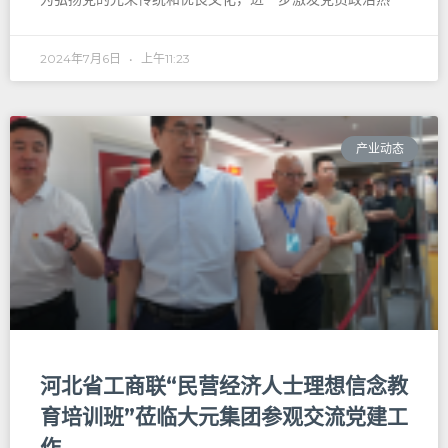
2024年7月6日
上午11:23
产业动态
河北省工商联“民营经济人士理想信念教
育培训班”莅临大元集团参观交流党建工
作