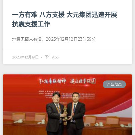
一方有难 八方支援 大元集团迅速开展
抗震支援工作
地震无情人有情，2023年12月18日23时59分
2023年12月19日
下午9:53
产业动态