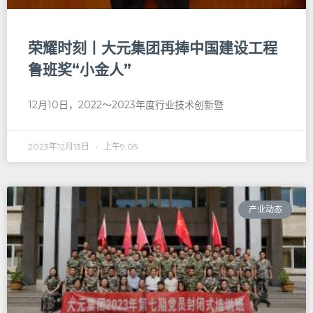
荣耀时刻丨大元集团再捧中国建设工程
鲁班奖“小金人”
12月10日，2022～2023年度行业技术创新暨
2023年12月13日
上午9:05
产业动态