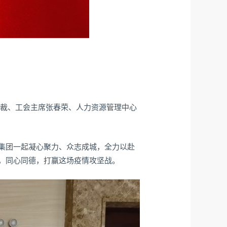
总裁、工会主席张春荣、人力资源管理中心
集团一起凝心聚力、众志成城，全力以赴
，同心同德，打赢这场疫情攻坚战。