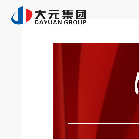
跳
至
内
容