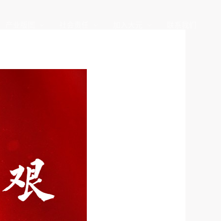
产业版图
社会责任
加入大元
联系我们