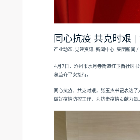
同心抗疫 共克时艰 
产业动态
,
党建资讯
,
新闻中心
,
集团新闻
/
4月7日，沧州市水月寺街道红卫街社区
总监齐平安接待。
同心抗疫、共克时艰，张玉杰书记表达了
做好疫情防控工作，为抗击疫情贡献力量