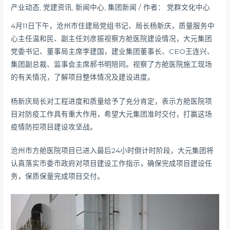
产业动态
,
党建资讯
,
新闻中心
,
集团新闻
/ 作者：
党群文化中心
4月11日下午，沧州市住建局党组书记、局长杨新庆，质量服务中
心主任温和民、副主任刘彦振视察方舱医院建设情况，大元集团
党委书记、董事局主席李建国，建业集团董事长、CEO王连兴、
集团副总裁、监事会主席郝书明陪同。视察了方舱医院施工现场
的有关情况，了解项目整体情况及建设进度。
杨新庆局长对工程进度和质量给予了充分肯定，表示方舱医院项
目对防疫工作具有重大作用，希望大元集团准时交付，打赢这场
疫情防控项目建设攻坚战。
沧州市方舱医院项目已进入最后24小时倒计时阶段，大元集团将
认真落实市委市政府对项目建设工作指示，确保完成项目建设任
务，保质保量完成项目交付。