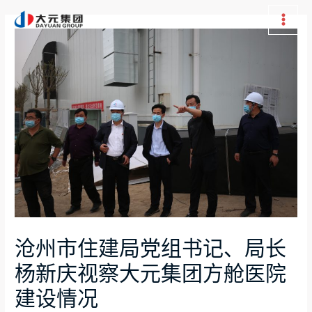
跳
至
Main
内
Men
容
沧州市住建局党组书记、局长
杨新庆视察大元集团方舱医院
建设情况