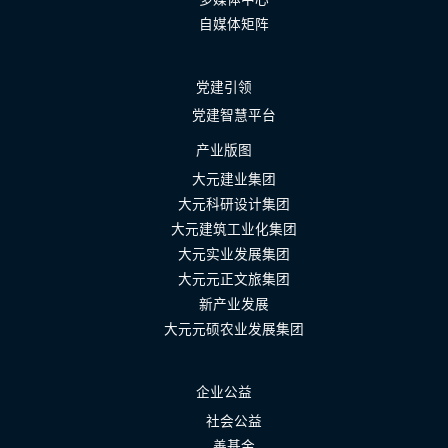
自媒体矩阵
党建引领
党建智慧平台
产业版图
大元建业集团
大元科研设计集团
大元建筑工业化集团
大元实业发展集团
大元元正文旅集团
新产业发展
大元元硕农业发展集团
企业公益
社会公益
善基金