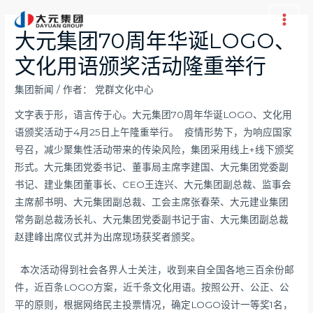
跳
至
Main
大元集团70周年华诞LOGO、
内
Men
文化用语颁奖活动隆重举行
容
集团新闻
/ 作者：
党群文化中心
文字表于形，语言传于心。大元集团70周年华诞LOGO、文化用
语颁奖活动于4月25日上午隆重举行。 疫情形势下，为响应国家
号召，减少聚集性活动带来的传染风险，集团采用线上+线下颁奖
形式。大元集团党委书记、董事局主席李建国、大元集团党委副
书记、建业集团董事长、CEO王连兴、大元集团副总裁、监事会
主席郝书明、大元集团副总裁、工会主席张春荣、大元建业集团
常务副总裁汤长礼、大元集团党委副书记于宙、大元集团副总裁
赵建峰出席仪式并为出席现场获奖者颁奖。
本次活动得到社会各界人士关注，收到来自全国各地三百余份邮
件，近百条LOGO方案，近千条文化用语。按照公开、公正、公
平的原则，根据网络民主投票情况，确定LOGO设计一等奖1名，