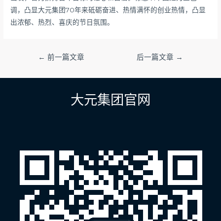
调，凸显大元集团70年来砥砺奋进、热情满怀的创业热情，凸显
出浓郁、热烈、喜庆的节日氛围。
文
←
前一篇文章
后一篇文章
→
章
导
航
大元集团官网