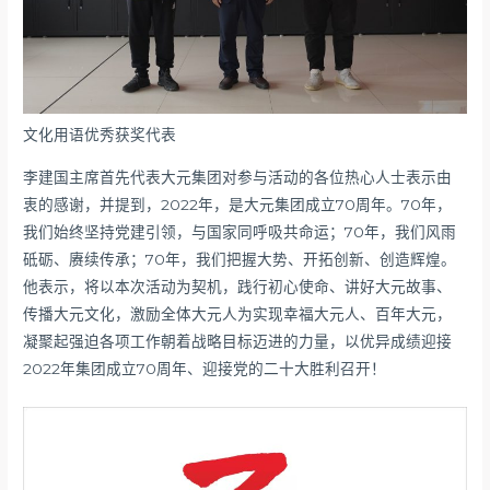
文化用语优秀获奖代表
李建国主席首先代表大元集团对参与活动的各位热心人士表示由
衷的感谢，并提到，2022年，是大元集团成立70周年。70年，
我们始终坚持党建引领，与国家同呼吸共命运；70年，我们风雨
砥砺、赓续传承；70年，我们把握大势、开拓创新、创造辉煌。
他表示，将以本次活动为契机，践行初心使命、讲好大元故事、
传播大元文化，激励全体大元人为实现幸福大元人、百年大元，
凝聚起强迫各项工作朝着战略目标迈进的力量，以优异成绩迎接
2022年集团成立70周年、迎接党的二十大胜利召开！