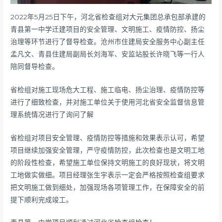
2022年5月25日下午，河北省检查组对大元集团总承包部承建的
青县第一中学迁建项目的安全管理、文明施工、疫情防控、扬尘
治理等环节进行了督导检查。沧州市住建局安全服务中心副主任
孟凡文、青县住建局副局长刘海军、安监站股长许晓飞等一行人
陪同督导检查。
省检组对施工现场危大工程、施工临电、扬尘治理、疫情防控等
进行了细致检查，并对施工单位关于使用河北省安全监督信息管
理系统情况进行了询问了解
省检组对项目安全管理、疫情防控等措施和效果表示认可，希望
项目继续加强安全管理，严守疫情防控，此次检查也是文明工地
的阶段性检查，希望施工单位保持文明施工的良好现状，将文明
工地做实做细。项目经理张生宇表示一定会严格按照检查组要求
把文明施工做到细处，加强现场各项管理工作，在保障安全的前
提下顺利完成竣工。