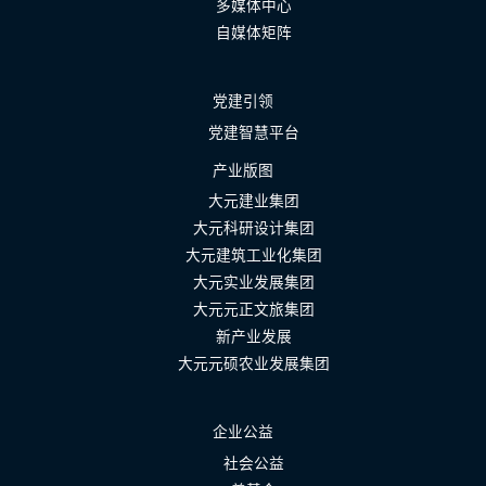
多媒体中心
自媒体矩阵
党建引领
党建智慧平台
产业版图
大元建业集团
大元科研设计集团
大元建筑工业化集团
大元实业发展集团
大元元正文旅集团
新产业发展
大元元硕农业发展集团
企业公益
社会公益