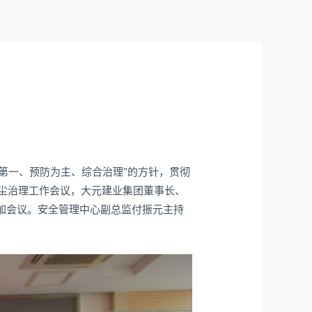
产业版图
社会责任
加入大元
联系我们
第一、预防为主、综合治理”的方针，贯彻
尘治理工作会议，大元建业集团董事长、
加会议。安全管理中心副总监付振元主持