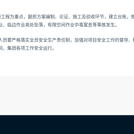
项工程为重点，狠抓方案编制、论证、施工及验收环节，建立台账，
业、临边作业高处坠落，有限空间作业中毒窒息等事故发生。
人员要严格落实全员安全生产责任制，加强对项目安全工作的督导、
间，集团各项工作安全运行。