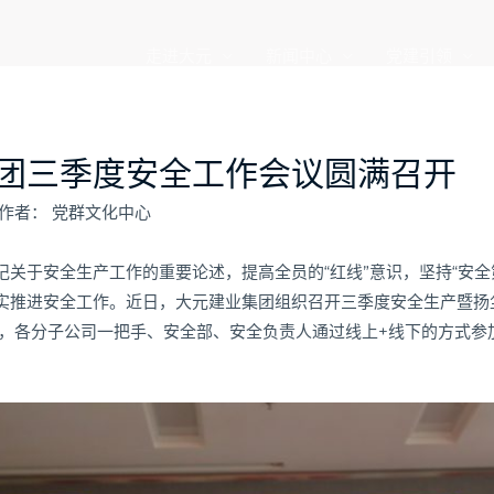
走进大元
新闻中心
党建引领
团三季度安全工作会议圆满召开
 作者：
党群文化中心
关于安全生产工作的重要论述，提高全员的“红线”意识，坚持“安全
实推进安全工作。近日，大元建业集团组织召开三季度安全生产暨扬
议，各分子公司一把手、安全部、安全负责人通过线上+线下的方式参