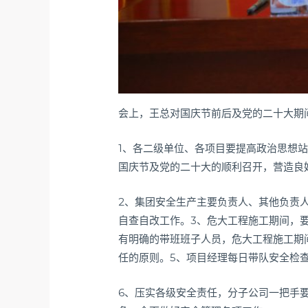
会上，王总对国庆节前后及党的二十大期
1、各二级单位、各项目要提高政治思想
国庆节及党的二十大的顺利召开，营造良
2、集团安全生产主要负责人、其他负责
自查自改工作。3、危大工程施工期间，
有明确的带班班子人员，危大工程施工期
任的原则。5、项目经理每日带队安全检
6、压实各级安全责任，分子公司一把手