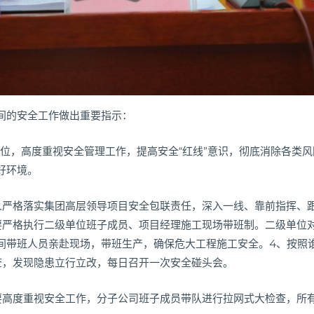
间的安全工作做出重要指示：
站位，高度重视安全管理工作，提高安全“红线”意识，彻底消除各类
好环境。
人严格落实集团高层领导项目安全包联责任，深入一线、靠前指挥、
要严格执行二级单位班子成员、项目经理施工现场带班制。二级单位
间带班人员亲赴现场，带班生产，确保危大工程施工安全。4、按照
查，发现隐患立行立改，每日召开一次安全碰头会。
要高度重视安全工作，分子公司班子成员带队进行拉网式大检查，所