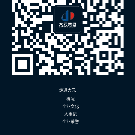
走进大元
概况
企业文化
大事记
企业荣誉