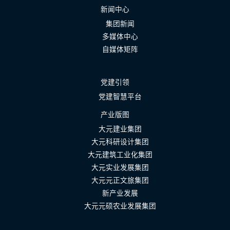
新闻中心
集团新闻
多媒体中心
自媒体矩阵
党建引领
党建智慧平台
产业版图
大元建业集团
大元科研设计集团
大元建筑工业化集团
大元实业发展集团
大元元正文旅集团
新产业发展
大元元硕农业发展集团