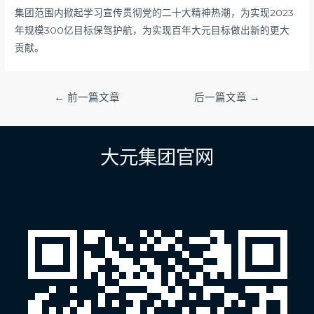
集团范围内掀起学习宣传贯彻党的二十大精神热潮，为实现2023
年规模300亿目标保驾护航，为实现百年大元目标做出新的更大
贡献。
文
←
前一篇文章
后一篇文章
→
章
导
航
大元集团官网